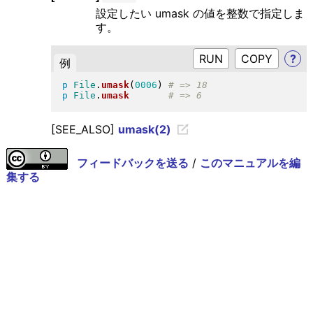
設定したい umask の値を整数で指定しま
す。
RUN
?
例
p
File
.
umask
(
0006
)
p
File
.
umask
[SEE_ALSO]
umask(2)
フィードバックを送る
/
このマニュアルを編
集する