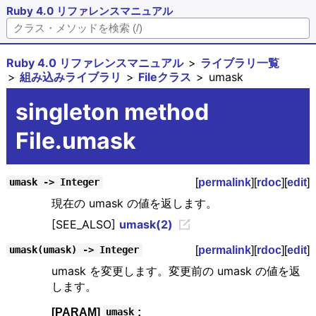
Ruby 4.0 リファレンスマニュアル
Ruby 4.0 リファレンスマニュアル
ライブラリ一覧
組み込みライブラリ
Fileクラス
umask
singleton method
File.umask
[
permalink
][
rdoc
][
edit
]
umask -> Integer
現在の umask の値を返します。
[SEE_ALSO]
umask(2)
[
permalink
][
rdoc
][
edit
]
umask(umask) -> Integer
umask を変更します。変更前の umask の値を返
します。
[PARAM]
:
umask