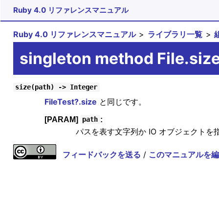
Ruby 4.0 リファレンスマニュアル
Ruby 4.0 リファレンスマニュアル
ライブラリ一覧
singleton method File.siz
size(path) -> Integer
FileTest?.size
と同じです。
[PARAM]
:
path
パスを表す文字列か IO オブジェクトを
フィードバックを送る
/
このマニュアルを編