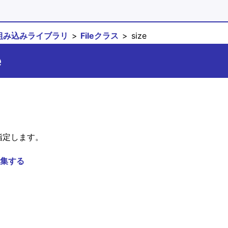
組み込みライブラリ
Fileクラス
size
e
指定します。
集する