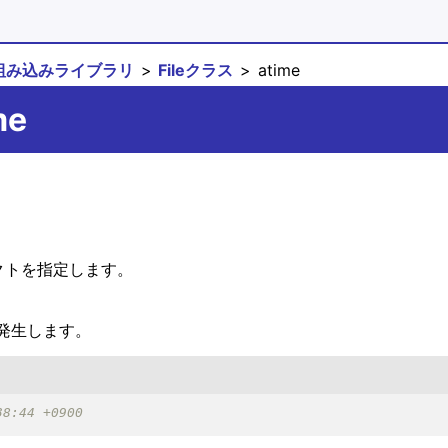
組み込みライブラリ
Fileクラス
atime
me
ェクトを指定します。
発生します。