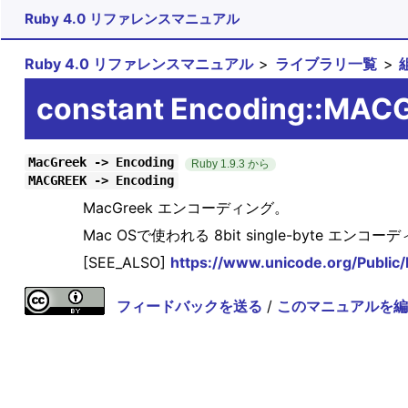
Ruby 4.0 リファレンスマニュアル
Ruby 4.0 リファレンスマニュアル
ライブラリ一覧
constant Encoding::MAC
MacGreek -> Encoding
Ruby 1.9.3 から
MACGREEK -> Encoding
MacGreek エンコーディング。
Mac OSで使われる 8bit single-byte
[SEE_ALSO]
https://www.unicode.org/Publ
フィードバックを送る
/
このマニュアルを編