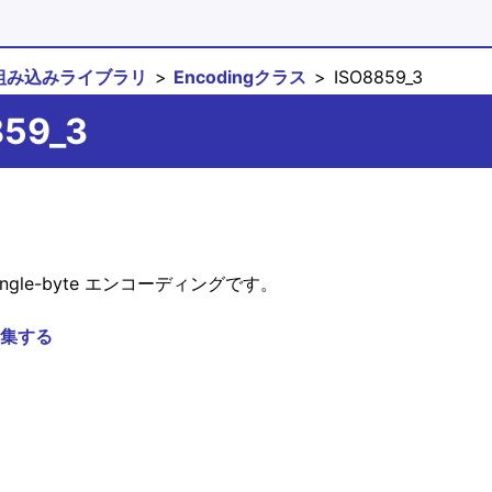
組み込みライブラリ
Encodingクラス
ISO8859_3
859_3
gle-byte エンコーディングです。
集する