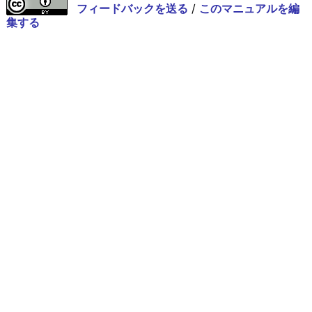
フィードバックを送る
/
このマニュアルを編
集する