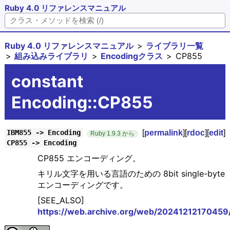
Ruby 4.0 リファレンスマニュアル
Ruby 4.0 リファレンスマニュアル
ライブラリ一覧
組み込みライブラリ
Encodingクラス
CP855
constant
Encoding::CP855
[
permalink
][
rdoc
][
edit
]
IBM855 -> Encoding
Ruby 1.9.3 から
CP855 -> Encoding
CP855 エンコーディング。
キリル文字を用いる言語のための 8bit single-byte
エンコーディングです。
[SEE_ALSO]
https://web.archive.org/web/20241212170459/