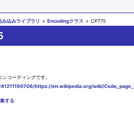
組み込みライブラリ
Encodingクラス
CP775
5
yteエンコーディングです。
241211190706/https://en.wikipedia.org/wiki/Code_page
集する