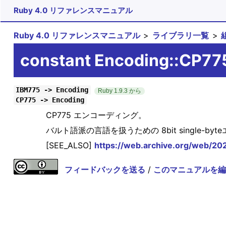
Ruby 4.0 リファレンスマニュアル
Ruby 4.0 リファレンスマニュアル
ライブラリ一覧
constant Encoding::CP77
IBM775 -> Encoding
Ruby 1.9.3 から
CP775 -> Encoding
CP775 エンコーディング。
バルト語派の言語を扱うための 8bit single-b
[SEE_ALSO]
https://web.archive.org/web/20
フィードバックを送る
/
このマニュアルを編