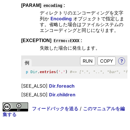
[PARAM]
:
encoding
ディレクトリのエンコーディングを文字
列か
Encoding
オブジェクトで指定しま
す。省略した場合はファイルシステムの
エンコーディングと同じになります。
[EXCEPTION]
:
Errno::EXXX
失敗した場合に発生します。
RUN
?
例
p
Dir
.
entries
(
'.'
)
[SEE_ALSO]
Dir.foreach
[SEE_ALSO]
Dir.children
フィードバックを送る
/
このマニュアルを編
集する