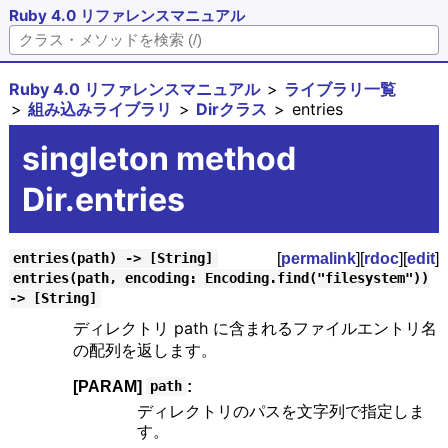
Ruby 4.0 リファレンスマニュアル
Ruby 4.0 リファレンスマニュアル
ライブラリ一覧
組み込みライブラリ
Dirクラス
entries
singleton method
Dir.entries
[
permalink
][
rdoc
][
edit
]
entries(path) -> [String]
entries(path, encoding: Encoding.find("filesystem"))
-> [String]
ディレクトリ path に含まれるファイルエントリ名
の配列を返します。
[PARAM]
:
path
ディレクトリのパスを文字列で指定しま
す。