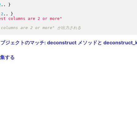
2
..
}
2
..
}
est columns are 2 or more
"
トのマッチ: deconstruct メソッドと deconstruct_
集する