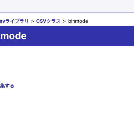
csvライブラリ
CSVクラス
binmode
nmode
集する