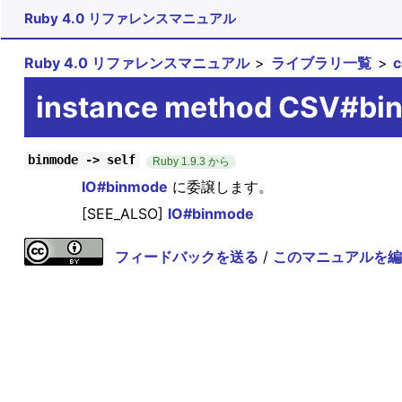
Ruby 4.0 リファレンスマニュアル
Ruby 4.0 リファレンスマニュアル
ライブラリ一覧
instance method CSV#bi
binmode -> self
Ruby 1.9.3 から
IO#binmode
に委譲します。
[SEE_ALSO]
IO#binmode
フィードバックを送る
/
このマニュアルを編