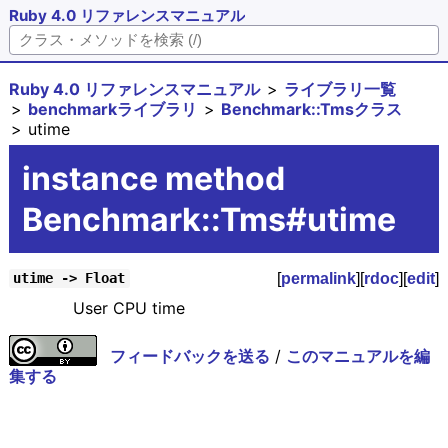
Ruby 4.0 リファレンスマニュアル
Ruby 4.0 リファレンスマニュアル
ライブラリ一覧
benchmarkライブラリ
Benchmark::Tmsクラス
utime
instance method
Benchmark::Tms#utime
[
permalink
][
rdoc
][
edit
]
utime -> Float
User CPU time
フィードバックを送る
/
このマニュアルを編
集する