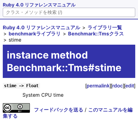
Ruby 4.0 リファレンスマニュアル
Ruby 4.0 リファレンスマニュアル
ライブラリ一覧
benchmarkライブラリ
Benchmark::Tmsクラス
stime
instance method
Benchmark::Tms#stime
[
permalink
][
rdoc
][
edit
]
stime -> Float
System CPU time
フィードバックを送る
/
このマニュアルを編
集する