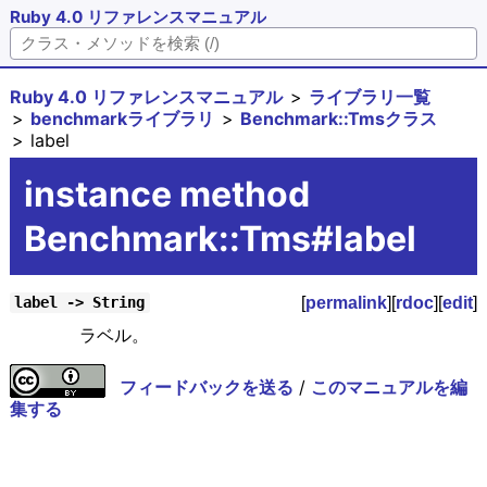
Ruby 4.0 リファレンスマニュアル
Ruby 4.0 リファレンスマニュアル
ライブラリ一覧
benchmarkライブラリ
Benchmark::Tmsクラス
label
instance method
Benchmark::Tms#label
[
permalink
][
rdoc
][
edit
]
label -> String
ラベル。
フィードバックを送る
/
このマニュアルを編
集する