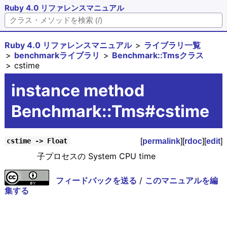
Ruby 4.0 リファレンスマニュアル
Ruby 4.0 リファレンスマニュアル
ライブラリ一覧
benchmarkライブラリ
Benchmark::Tmsクラス
cstime
instance method
Benchmark::Tms#cstime
[
permalink
][
rdoc
][
edit
]
cstime -> Float
子プロセスの System CPU time
フィードバックを送る
/
このマニュアルを編
集する