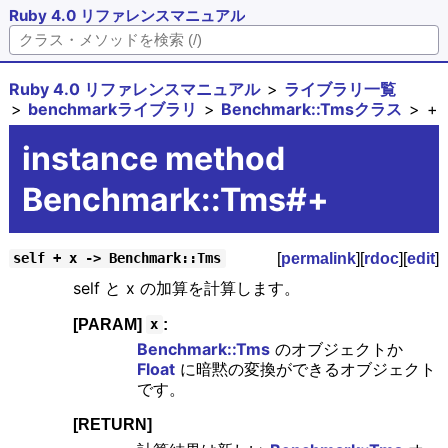
Ruby 4.0 リファレンスマニュアル
Ruby 4.0 リファレンスマニュアル
ライブラリ一覧
benchmarkライブラリ
Benchmark::Tmsクラス
+
instance method
Benchmark::Tms#+
[
permalink
][
rdoc
][
edit
]
self + x -> Benchmark::Tms
self と x の加算を計算します。
[PARAM]
:
x
Benchmark::Tms
のオブジェクトか
Float
に暗黙の変換ができるオブジェクト
です。
[RETURN]