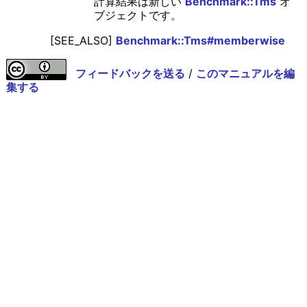
計算結果は新しい
Benchmark::Tms
オ
ブジェクトです。
[SEE_ALSO]
Benchmark::Tms#memberwise
フィードバックを送る
/
このマニュアルを編
集する