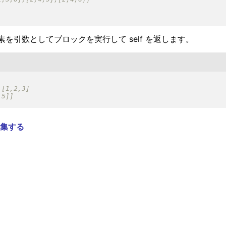
引数としてブロックを実行して self を返します。
集する