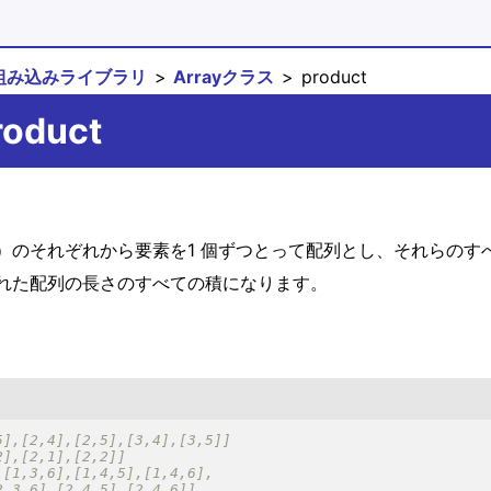
組み込みライブラリ
Arrayクラス
product
roduct
）のそれぞれから要素を1 個ずつとって配列とし、それらのす
れた配列の長さのすべての積になります。