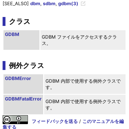
[SEE_ALSO]
dbm
,
sdbm
,
gdbm(3)
クラス
GDBM
GDBM ファイルをアクセスするクラ
ス。
例外クラス
GDBMError
GDBM 内部で使用する例外クラスで
す。
GDBMFatalError
GDBM 内部で使用する例外クラスで
す。
フィードバックを送る
/
このマニュアルを編
集する