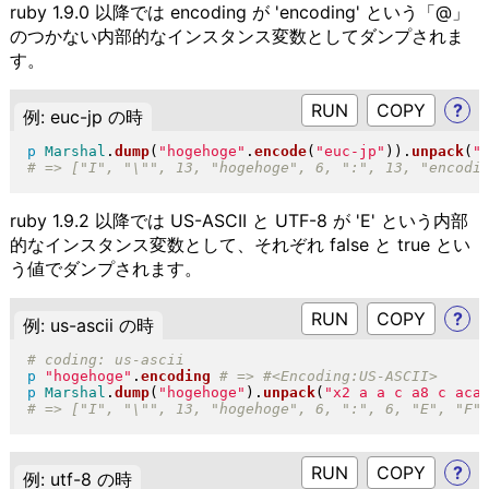
ruby 1.9.0 以降では encoding が 'encoding' という「@」
のつかない内部的なインスタンス変数としてダンプされま
す。
RUN
?
例: euc-jp の時
p
Marshal
.
dump
(
"
hogehoge
"
.
encode
(
"
euc-jp
"
)
)
.
unpack
(
"
ruby 1.9.2 以降では US-ASCII と UTF-8 が 'E' という内部
的なインスタンス変数として、それぞれ false と true とい
う値でダンプされます。
RUN
?
例: us-ascii の時
p
"
hogehoge
"
.
encoding
p
Marshal
.
dump
(
"
hogehoge
"
)
.
unpack
(
"
x2 a a c a8 c aca
RUN
?
例: utf-8 の時