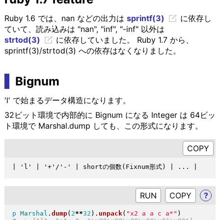
Ruby 1.6 では、nan などの出力は
sprintf(3)
に依存し
ていて、読み込みは "nan", "inf", "-inf" 以外は
strtod(3)
に依存していました。 Ruby 1.7 から、
sprintf(3)/strtod(3) への依存はなくなりました。
Bignum
'l' で始まるデータ構造になります。
32ビット環境で内部的に Bignum になる Integer は 64ビッ
ト環境で Marshal.dump しても、この形式になります。
RUN
?
p
Marshal
.
dump
(
2
**
32
)
.
unpack
(
"
x2 a a c a*
"
)