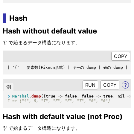
Hash
Hash without default value
'{' で始まるデータ構造になります。
RUN
?
例
p
Marshal
.
dump
(
{
true
=>
false
, 
false
=>
true
, 
nil
=>
Hash with default value (not Proc)
'}' で始まるデータ構造になります。