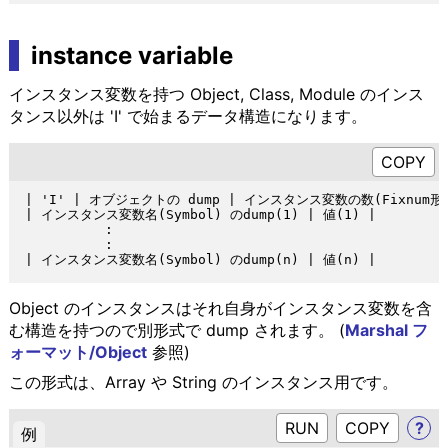
instance variable
インスタンス変数を持つ Object, Class, Module のインス
タンス以外は 'I' で始まるデータ構造になります。
| 'I' | オブジェクトの dump | インスタンス変数の数(Fixnum形式
| インスタンス変数名(Symbol) のdump(1) | 値(1) |

          :

          :

Object のインスタンスはそれ自身がインスタンス変数を含
む構造を持つので別形式で dump されます。 (
Marshal フ
ォーマット/Object
参照)
この形式は、Array や String のインスタンス用です。
RUN
?
例