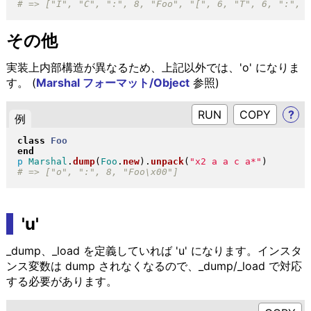
その他
実装上内部構造が異なるため、上記以外では、'o' になりま
す。 (
Marshal フォーマット/Object
参照)
RUN
?
例
class
Foo
end
p
Marshal
.
dump
(
Foo
.
new
)
.
unpack
(
"
x2 a a c a*
"
)
'u'
_dump、_load を定義していれば 'u' になります。インスタ
ンス変数は dump されなくなるので、_dump/_load で対応
する必要があります。