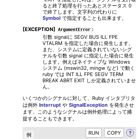
ると終了処理を行ったあとステータス 0
で終了します。文字列の代わりに
Symbol
で指定することも出来ます。
[EXCEPTION]
:
ArgumentError
引数 signalに SEGV BUS ILL FPE
VTALRM を指定した場合に発生します。
また、システムに定義されていないシグ
ナルを引数 signal に指定した場合に発生
します。例えばネイティブな Windows
システム (mswin32, mingw など) で動く
ruby では INT ILL FPE SEGV TERM
BREAK ABRT EXIT しか定義されていませ
ん。
いくつかのシグナルに対して、Ruby インタプリタ
は例外
Interrupt
や
SignalException
を発生させ
ます。このようなシグナルは例外処理によって捕
捉することもできます。
RUN
?
例