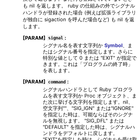
も nil を返します。 ruby の仕組みの外でシグナル
ハンドラが登録された場合 (例えば拡張ライブラリ
が独自に sigaction を呼んだ場合など) も nil を返
します。
[PARAM]
:
signal
シグナル名を表す文字列か
Symbol
、ま
たはシグナル番号を指定します。さらに
特別な値として 0 または "EXIT" が指定で
きます。これは「プログラムの終了時」
を表します。
[PARAM]
:
command
シグナルハンドラとして Ruby プログラ
ムを表す文字列か Proc オブジェクト、ま
た次に挙げる文字列を指定します。nil、
空文字列""、"SIG_IGN" または"IGNORE"
を指定した時は、可能ならばそのシグナ
ルを無視します。 "SIG_DFL" または
"DEFAULT" を指定した時は、シグナルハ
ンドラをデフォルトに戻します。
"EXIT"を指定した時は、シグナルを受け取