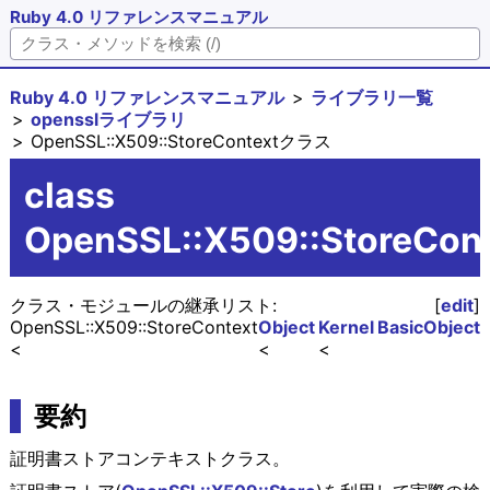
Ruby 4.0 リファレンスマニュアル
Ruby 4.0 リファレンスマニュアル
ライブラリ一覧
opensslライブラリ
OpenSSL::X509::StoreContextクラス
class
OpenSSL::X509::StoreCon
クラス・モジュールの継承リスト:
[
edit
]
OpenSSL::X509::StoreContext
Object
Kernel
BasicObject
要約
証明書ストアコンテキストクラス。