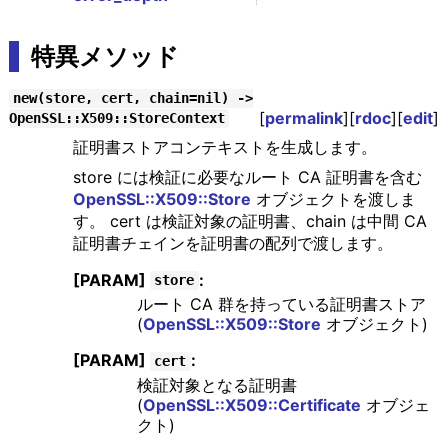
特異メソッド
new(store, cert, chain=nil) ->
[
permalink
][
rdoc
][
edit
]
OpenSSL::X509::StoreContext
証明書ストアコンテキストを生成します。
store には検証に必要なルート CA 証明書を含む
OpenSSL::X509::Store
オブジェクトを渡しま
す。 cert は検証対象の証明書、chain は中間 CA
証明書チェインを証明書の配列で渡します。
[PARAM]
:
store
ルート CA 群を持っている証明書ストア
(
OpenSSL::X509::Store
オブジェクト)
[PARAM]
:
cert
検証対象となる証明書
(
OpenSSL::X509::Certificate
オブジェ
クト)