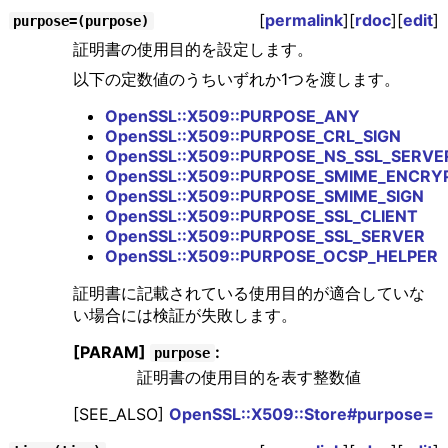
[
permalink
][
rdoc
][
edit
]
purpose=(purpose)
証明書の使用目的を設定します。
以下の定数値のうちいずれか1つを渡します。
OpenSSL::X509::PURPOSE_ANY
OpenSSL::X509::PURPOSE_CRL_SIGN
OpenSSL::X509::PURPOSE_NS_SSL_SERVE
OpenSSL::X509::PURPOSE_SMIME_ENCRY
OpenSSL::X509::PURPOSE_SMIME_SIGN
OpenSSL::X509::PURPOSE_SSL_CLIENT
OpenSSL::X509::PURPOSE_SSL_SERVER
OpenSSL::X509::PURPOSE_OCSP_HELPER
証明書に記載されている使用目的が適合していな
い場合には検証が失敗します。
[PARAM]
:
purpose
証明書の使用目的を表す整数値
[SEE_ALSO]
OpenSSL::X509::Store#purpose=