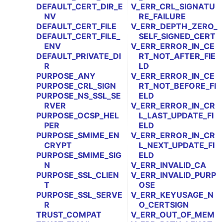
DEFAULT_CERT_DIR_E
V_ERR_CRL_SIGNATU
NV
RE_FAILURE
DEFAULT_CERT_FILE
V_ERR_DEPTH_ZERO_
DEFAULT_CERT_FILE_
SELF_SIGNED_CERT
ENV
V_ERR_ERROR_IN_CE
DEFAULT_PRIVATE_DI
RT_NOT_AFTER_FIE
R
LD
PURPOSE_ANY
V_ERR_ERROR_IN_CE
PURPOSE_CRL_SIGN
RT_NOT_BEFORE_FI
PURPOSE_NS_SSL_SE
ELD
RVER
V_ERR_ERROR_IN_CR
PURPOSE_OCSP_HEL
L_LAST_UPDATE_FI
PER
ELD
PURPOSE_SMIME_EN
V_ERR_ERROR_IN_CR
CRYPT
L_NEXT_UPDATE_FI
PURPOSE_SMIME_SIG
ELD
N
V_ERR_INVALID_CA
PURPOSE_SSL_CLIEN
V_ERR_INVALID_PURP
T
OSE
PURPOSE_SSL_SERVE
V_ERR_KEYUSAGE_N
R
O_CERTSIGN
TRUST_COMPAT
V_ERR_OUT_OF_MEM