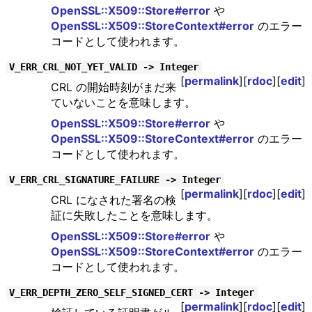
OpenSSL::X509::Store#error
や
OpenSSL::X509::StoreContext#error
のエラー
コードとして使われます。
V_ERR_CRL_NOT_YET_VALID -> Integer
[
permalink
][
rdoc
][
edit
]
CRL の開始時刻がまだ来
ていないことを意味します。
OpenSSL::X509::Store#error
や
OpenSSL::X509::StoreContext#error
のエラー
コードとして使われます。
V_ERR_CRL_SIGNATURE_FAILURE -> Integer
[
permalink
][
rdoc
][
edit
]
CRL になされた署名の検
証に失敗したことを意味します。
OpenSSL::X509::Store#error
や
OpenSSL::X509::StoreContext#error
のエラー
コードとして使われます。
V_ERR_DEPTH_ZERO_SELF_SIGNED_CERT -> Integer
[
permalink
][
rdoc
][
edit
]