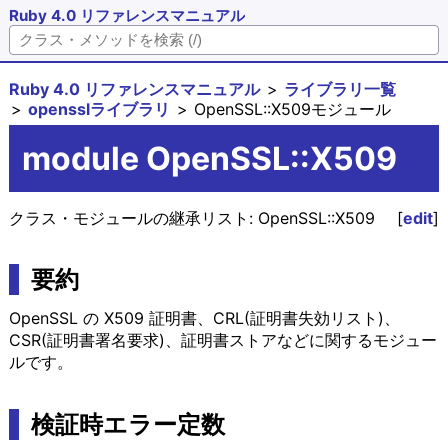
Ruby 4.0 リファレンスマニュアル
Ruby 4.0 リファレンスマニュアル
ライブラリ一覧
opensslライブラリ
OpenSSL::X509モジュール
module OpenSSL::X509
クラス・モジュールの継承リスト:
OpenSSL::X509
[
edit
]
要約
OpenSSL の X509 証明書、CRL(証明書失効リスト)、
CSR(証明書署名要求)、証明書ストアなどに関するモジュー
ルです。
検証時エラー定数