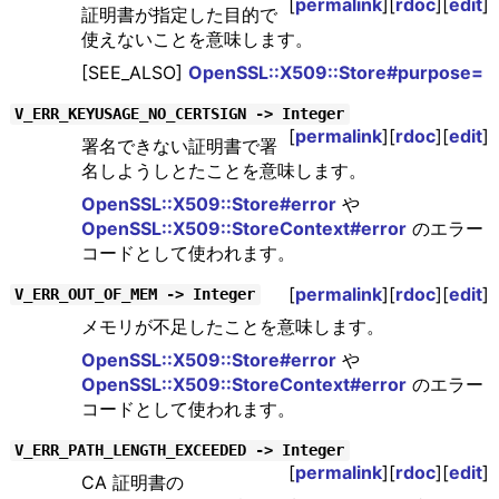
[
permalink
][
rdoc
][
edit
]
証明書が指定した目的で
使えないことを意味します。
[SEE_ALSO]
OpenSSL::X509::Store#purpose=
V_ERR_KEYUSAGE_NO_CERTSIGN -> Integer
[
permalink
][
rdoc
][
edit
]
署名できない証明書で署
名しようしとたことを意味します。
OpenSSL::X509::Store#error
や
OpenSSL::X509::StoreContext#error
のエラー
コードとして使われます。
[
permalink
][
rdoc
][
edit
]
V_ERR_OUT_OF_MEM -> Integer
メモリが不足したことを意味します。
OpenSSL::X509::Store#error
や
OpenSSL::X509::StoreContext#error
のエラー
コードとして使われます。
V_ERR_PATH_LENGTH_EXCEEDED -> Integer
[
permalink
][
rdoc
][
edit
]
CA 証明書の