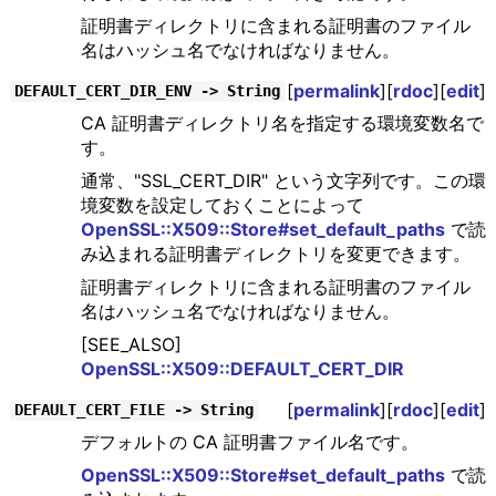
証明書ディレクトリに含まれる証明書のファイル
名はハッシュ名でなければなりません。
[
permalink
][
rdoc
][
edit
]
DEFAULT_CERT_DIR_ENV -> String
CA 証明書ディレクトリ名を指定する環境変数名で
す。
通常、"SSL_CERT_DIR" という文字列です。この環
境変数を設定しておくことによって
OpenSSL::X509::Store#set_default_paths
で読
み込まれる証明書ディレクトリを変更できます。
証明書ディレクトリに含まれる証明書のファイル
名はハッシュ名でなければなりません。
[SEE_ALSO]
OpenSSL::X509::DEFAULT_CERT_DIR
[
permalink
][
rdoc
][
edit
]
DEFAULT_CERT_FILE -> String
デフォルトの CA 証明書ファイル名です。
OpenSSL::X509::Store#set_default_paths
で読