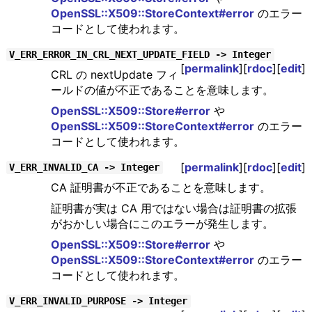
OpenSSL::X509::StoreContext#error
のエラー
コードとして使われます。
V_ERR_ERROR_IN_CRL_NEXT_UPDATE_FIELD -> Integer
[
permalink
][
rdoc
][
edit
]
CRL の nextUpdate フィ
ールドの値が不正であることを意味します。
OpenSSL::X509::Store#error
や
OpenSSL::X509::StoreContext#error
のエラー
コードとして使われます。
[
permalink
][
rdoc
][
edit
]
V_ERR_INVALID_CA -> Integer
CA 証明書が不正であることを意味します。
証明書が実は CA 用ではない場合は証明書の拡張
がおかしい場合にこのエラーが発生します。
OpenSSL::X509::Store#error
や
OpenSSL::X509::StoreContext#error
のエラー
コードとして使われます。
V_ERR_INVALID_PURPOSE -> Integer