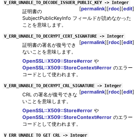
V_ERR_UNABLE_TO_DECODE_ISSUER_PUBLIC_KEY -> Integer
[
permalink
][
rdoc
][
edit
]
証明書の
SubjectPublicKeyInfo フィールドが読めなかった
ことを意味します。
V_ERR_UNABLE_TO_DECRYPT_CERT_SIGNATURE -> Integer
[
permalink
][
rdoc
][
edit
]
証明書の署名が復号でき
ないことを意味します。
OpenSSL::X509::Store#error
や
OpenSSL::X509::StoreContext#error
のエラー
コードとして使われます。
V_ERR_UNABLE_TO_DECRYPT_CRL_SIGNATURE -> Integer
[
permalink
][
rdoc
][
edit
]
CRL の署名が復号できな
いことを意味します。
OpenSSL::X509::Store#error
や
OpenSSL::X509::StoreContext#error
のエラー
コードとして使われます。
V_ERR_UNABLE_TO_GET_CRL -> Integer