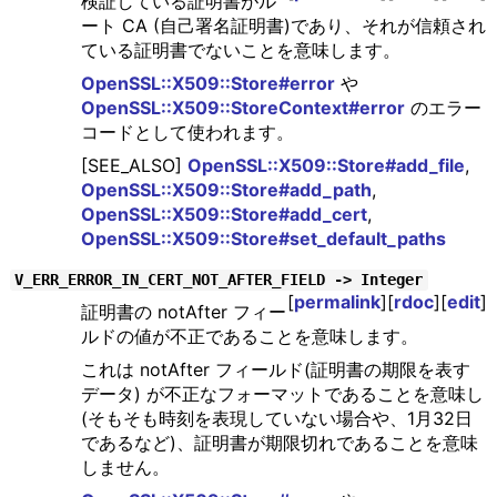
検証している証明書がル
ート CA (自己署名証明書)であり、それが信頼され
ている証明書でないことを意味します。
OpenSSL::X509::Store#error
や
OpenSSL::X509::StoreContext#error
のエラー
コードとして使われます。
[SEE_ALSO]
OpenSSL::X509::Store#add_file
,
OpenSSL::X509::Store#add_path
,
OpenSSL::X509::Store#add_cert
,
OpenSSL::X509::Store#set_default_paths
V_ERR_ERROR_IN_CERT_NOT_AFTER_FIELD -> Integer
[
permalink
][
rdoc
][
edit
]
証明書の notAfter フィー
ルドの値が不正であることを意味します。
これは notAfter フィールド(証明書の期限を表す
データ) が不正なフォーマットであることを意味し
(そもそも時刻を表現していない場合や、1月32日
であるなど)、証明書が期限切れであることを意味
しません。