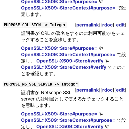
OpenSSL::X509::Store#purpose=
や
OpenSSL::X509::StoreContext#purpose=
で設
定します。
[
permalink
][
rdoc
][
edit
]
PURPOSE_CRL_SIGN -> Integer
証明書が CRL の署名をするのに利用可能かをチェ
ックすることを意味します。
OpenSSL::X509::Store#purpose=
や
OpenSSL::X509::StoreContext#purpose=
で設
定し、
OpenSSL::X509::Store#verify
や
OpenSSL::X509::StoreContext#verify
でこのこ
とを確認します。
PURPOSE_NS_SSL_SERVER -> Integer
[
permalink
][
rdoc
][
edit
]
証明書が Netscape SSL
server の証明書として使えるかチェックすること
を意味します。
OpenSSL::X509::Store#purpose=
や
OpenSSL::X509::StoreContext#purpose=
で設
定し、
OpenSSL::X509::Store#verify
や