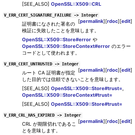
[SEE_ALSO]
OpenSSL::X509::CRL
V_ERR_CERT_SIGNATURE_FAILURE -> Integer
[
permalink
][
rdoc
][
edit
]
証明書になされた署名の
検証に失敗したことを意味します。
OpenSSL::X509::Store#error
や
OpenSSL::X509::StoreContext#error
のエラー
コードとして使われます。
V_ERR_CERT_UNTRUSTED -> Integer
[
permalink
][
rdoc
][
edit
]
ルート CA 証明書が指定
した目的では信頼できないことを意味します。
[SEE_ALSO]
OpenSSL::X509::Store#trust=
,
OpenSSL::X509::StoreContext#trust=
[SEE_ALSO]
OpenSSL::X509::Store#trust=
V_ERR_CRL_HAS_EXPIRED -> Integer
[
permalink
][
rdoc
][
edit
]
CRL が期限切れであるこ
とを意味します。