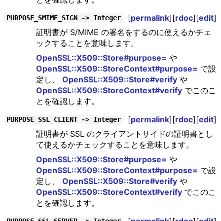
[
permalink
][
rdoc
][
edit
]
PURPOSE_SMIME_SIGN -> Integer
証明書が S/MIME の署名をするのに使えるかチェ
ックすることを意味します。
OpenSSL::X509::Store#purpose=
や
OpenSSL::X509::StoreContext#purpose=
で設
定し、
OpenSSL::X509::Store#verify
や
OpenSSL::X509::StoreContext#verify
でこのこ
とを確認します。
[
permalink
][
rdoc
][
edit
]
PURPOSE_SSL_CLIENT -> Integer
証明書が SSL のクライアントサイドの証明書とし
て使えるかチェックすることを意味します。
OpenSSL::X509::Store#purpose=
や
OpenSSL::X509::StoreContext#purpose=
で設
定し、
OpenSSL::X509::Store#verify
や
OpenSSL::X509::StoreContext#verify
でこのこ
とを確認します。
[
permalink
][
rdoc
][
edit
]