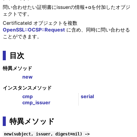
問い合わせたい証明書にissuerの情報+αを付加したオブジ
ェクトです。
CertificateId オブジェクトを複数
OpenSSL::OCSP::Request
に含め、同時に問い合わせる
ことができます。
目次
特異メソッド
new
インスタンスメソッド
cmp
serial
cmp_issuer
特異メソッド
new(subject, issuer, digest=nil) ->