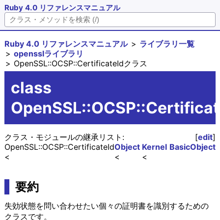
Ruby 4.0 リファレンスマニュアル
Ruby 4.0 リファレンスマニュアル
ライブラリ一覧
opensslライブラリ
OpenSSL::OCSP::CertificateIdクラス
class
OpenSSL::OCSP::Certificat
クラス・モジュールの継承リスト:
[
edit
]
OpenSSL::OCSP::CertificateId
Object
Kernel
BasicObject
要約
失効状態を問い合わせたい個々の証明書を識別するための
クラスです。