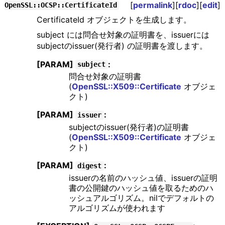
[
permalink
][
rdoc
][
edit
]
OpenSSL::OCSP::CertificateId
CertificateId オブジェクトを生成します。
subject には問合せ対象の証明書を、issuerには
subjectのissuer(発行者) の証明書を渡します。
[PARAM]
:
subject
問合せ対象の証明書
(
OpenSSL::X509::Certificate
オブジェ
クト)
[PARAM]
:
issuer
subjectのissuer(発行者)の証明書
(
OpenSSL::X509::Certificate
オブジェ
クト)
[PARAM]
:
digest
issuerの名前のハッシュ値、issuerの証明
書の公開鍵のハッシュ値を取るためのハ
ッシュアルゴリズム。nilでデフォルトの
アルゴリズムが使われます