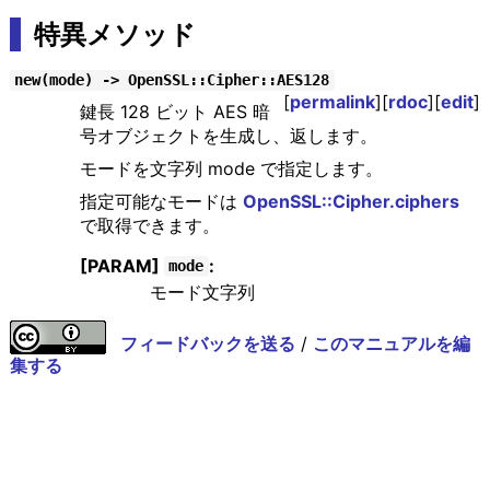
特異メソッド
new(mode) -> OpenSSL::Cipher::AES128
[
permalink
][
rdoc
][
edit
]
鍵長 128 ビット AES 暗
号オブジェクトを生成し、返します。
モードを文字列 mode で指定します。
指定可能なモードは
OpenSSL::Cipher.ciphers
で取得できます。
[PARAM]
:
mode
モード文字列
フィードバックを送る
/
このマニュアルを編
集する