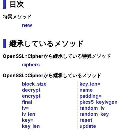
目次
特異メソッド
new
継承しているメソッド
OpenSSL::Cipherから継承している特異メソッド
ciphers
OpenSSL::Cipherから継承しているメソッド
block_size
key_len=
decrypt
name
encrypt
padding=
final
pkcs5_keyivgen
iv=
random_iv
iv_len
random_key
key=
reset
key_len
update