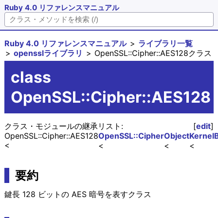
Ruby 4.0 リファレンスマニュアル
Ruby 4.0 リファレンスマニュアル
ライブラリ一覧
opensslライブラリ
OpenSSL::Cipher::AES128クラス
class
OpenSSL::Cipher::AES128
クラス・モジュールの継承リスト:
[
edit
]
OpenSSL::Cipher::AES128
OpenSSL::Cipher
Object
Kernel
要約
鍵長 128 ビットの AES 暗号を表すクラス