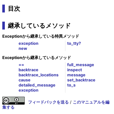
目次
継承しているメソッド
Exceptionから継承している特異メソッド
exception
to_tty?
new
Exceptionから継承しているメソッド
==
full_message
backtrace
inspect
backtrace_locations
message
cause
set_backtrace
detailed_message
to_s
exception
フィードバックを送る
/
このマニュアルを編
集する