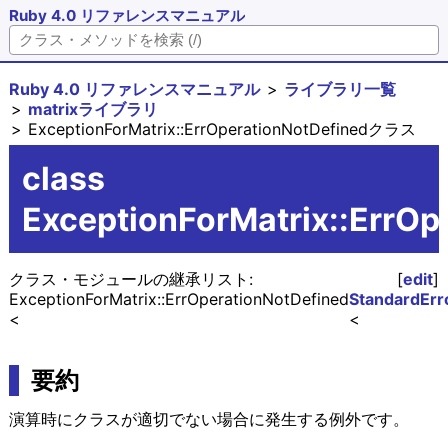
Ruby 4.0 リファレンスマニュアル
Ruby 4.0 リファレンスマニュアル
ライブラリ一覧
matrixライブラリ
ExceptionForMatrix::ErrOperationNotDefinedクラス
class
ExceptionForMatrix::ErrOp
クラス・モジュールの継承リスト:
[
edit
]
ExceptionForMatrix::ErrOperationNotDefined
StandardErr
要約
演算時にクラスが適切でない場合に発生する例外です。