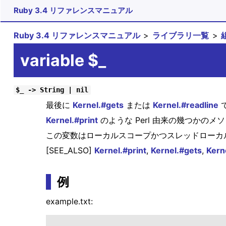
Ruby 3.4 リファレンスマニュアル
Ruby 3.4 リファレンスマニュアル
ライブラリ一覧
variable $_
$_ -> String | nil
最後に
Kernel.#gets
または
Kernel.#readline
で
Kernel.#print
のような Perl 由来の幾つかのメ
この変数はローカルスコープかつスレッドローカルです
[SEE_ALSO]
Kernel.#print
,
Kernel.#gets
,
Kern
例
example.txt: