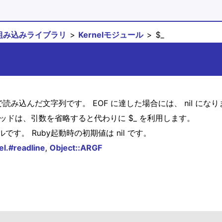
組み込みライブラリ
Kernelモジュール
$_
読み込んだ文字列です。 EOF に達した場合には、 nil になります
ソッドは、引数を省略すると代わりに $_ を利用します。
。 Ruby起動時の初期値は nil です。
el.#readline
,
Object::ARGF