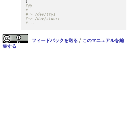
}
フィードバックを送る
/
このマニュアルを編
集する