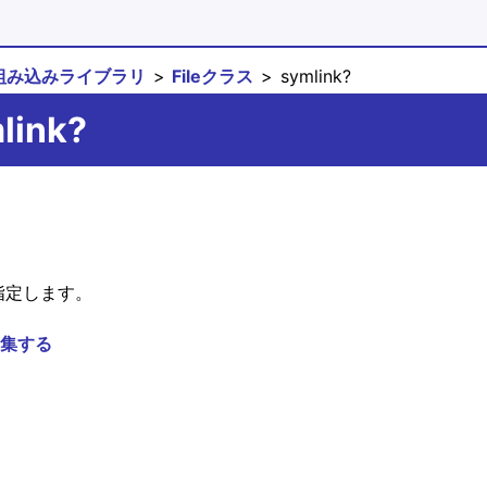
組み込みライブラリ
Fileクラス
symlink?
link?
指定します。
集する