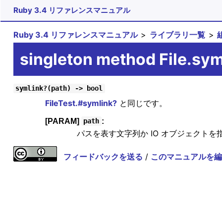
Ruby 3.4 リファレンスマニュアル
Ruby 3.4 リファレンスマニュアル
ライブラリ一覧
singleton method File.sym
symlink?(path) -> bool
FileTest.#symlink?
と同じです。
[PARAM]
:
path
パスを表す文字列か IO オブジェクトを
フィードバックを送る
/
このマニュアルを編