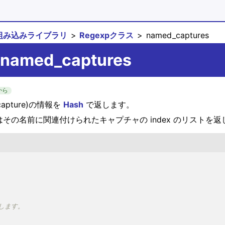
組み込みライブラリ
Regexpクラス
named_captures
#named_captures
 から
pture)の情報を
Hash
で返します。
はその名前に関連付けられたキャプチャの index のリストを返