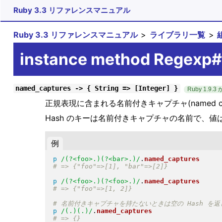
Ruby 3.3 リファレンスマニュアル
Ruby 3.3 リファレンスマニュアル
ライブラリ一覧
instance method Regexp
named_captures -> { String => [Integer] }
Ruby 1.9.3
正規表現に含まれる名前付きキャプチャ(named ca
Hash のキーは名前付きキャプチャの名前で、値
例
p
/(?<foo>.)(?<bar>.)/
.
named_captures
p
/(?<foo>.)(?<foo>.)/
.
named_captures
p
/(.)(.)/
.
named_captures