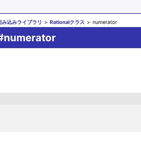
組み込みライブラリ
Rationalクラス
numerator
l#numerator