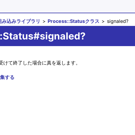
組み込みライブラリ
Process::Statusクラス
signaled?
:Status#signaled?
受けて終了した場合に真を返します。
集する