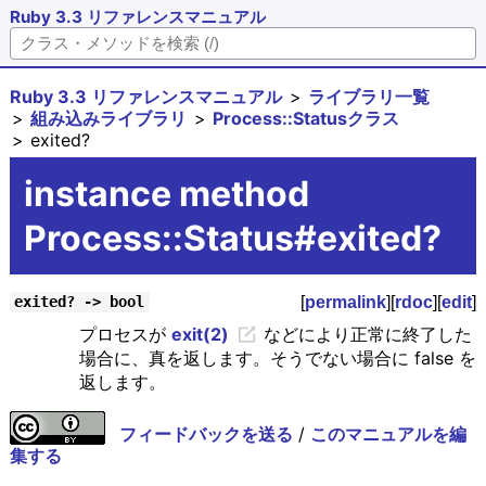
Ruby 3.3 リファレンスマニュアル
Ruby 3.3 リファレンスマニュアル
ライブラリ一覧
組み込みライブラリ
Process::Statusクラス
exited?
instance method
Process::Status#exited?
[
permalink
][
rdoc
][
edit
]
exited? -> bool
プロセスが
exit(2)
などにより正常に終了した
場合に、真を返します。そうでない場合に false を
返します。
フィードバックを送る
/
このマニュアルを編
集する