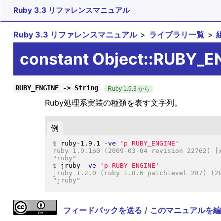
Ruby 3.3 リファレンスマニュアル
Ruby 3.3 リファレンスマニュアル
ライブラリ一覧
constant Object::RUBY_E
RUBY_ENGINE -> String
Ruby 1.9.3 から
Ruby処理系実装の種類を表す文字列。
例
$
ruby-1.9.1 
-ve
'p RUBY_ENGINE'
ruby 1.9.1p0 (2009-03-04 revision 22762) [x
$
jruby 
-ve
'p RUBY_ENGINE'
jruby 1.2.0 (ruby 1.8.6 patchlevel 287) (20
フィードバックを送る
/
このマニュアルを編