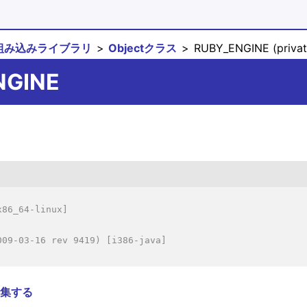
組み込みライブラリ
Objectクラス
RUBY_ENGINE (privat
NGINE
86_64-linux]

09-03-16 rev 9419) [i386-java]

集する