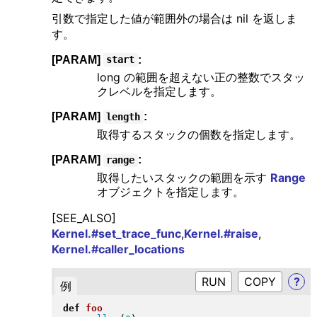
引数で指定した値が範囲外の場合は nil を返しま
す。
[PARAM]
:
start
long の範囲を超えない正の整数でスタッ
クレベルを指定します。
[PARAM]
:
length
取得するスタックの個数を指定します。
[PARAM]
:
range
取得したいスタックの範囲を示す
Range
オブジェクトを指定します。
[SEE_ALSO]
Kernel.#set_trace_func
,
Kernel.#raise
,
Kernel.#caller_locations
RUN
?
例
def
foo