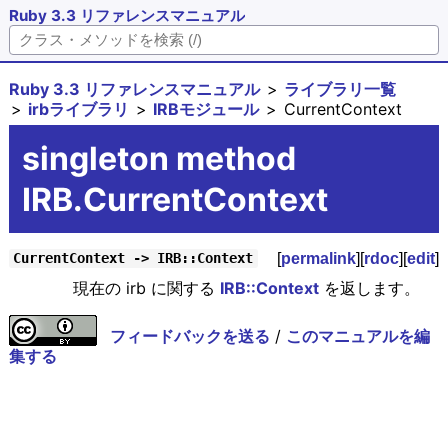
Ruby 3.3 リファレンスマニュアル
Ruby 3.3 リファレンスマニュアル
ライブラリ一覧
irbライブラリ
IRBモジュール
CurrentContext
singleton method
IRB.CurrentContext
[
permalink
][
rdoc
][
edit
]
CurrentContext -> IRB::Context
現在の irb に関する
IRB::Context
を返します。
フィードバックを送る
/
このマニュアルを編
集する