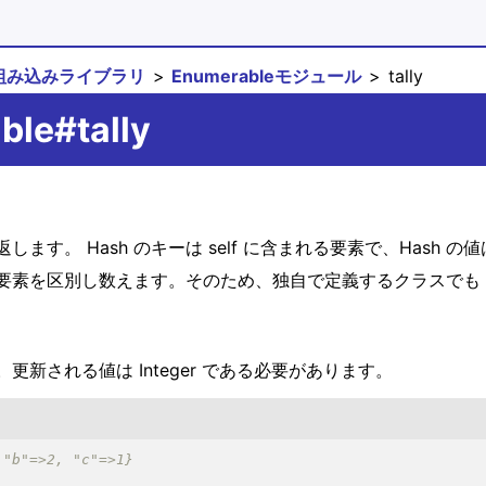
組み込みライブラリ
Enumerableモジュール
tally
ble#tally
で返します。 Hash のキーは self に含まれる要素で、Has
と同等に要素を区別し数えます。そのため、独自で定義するクラスでも
。更新される値は Integer である必要があります。