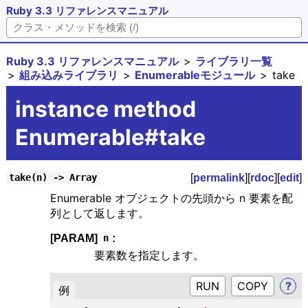
Ruby 3.3 リファレンスマニュアル
Ruby 3.3 リファレンスマニュアル
ライブラリ一覧
組み込みライブラリ
Enumerableモジュール
take
instance method
Enumerable#take
[
permalink
][
rdoc
][
edit
]
take(n) -> Array
Enumerable オブジェクトの先頭から n 要素を配
列として返します。
[PARAM]
:
n
要素数を指定します。
RUN
?
例