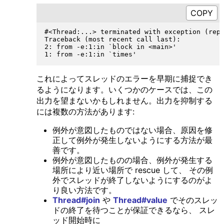
#<Thread:...> terminated with exception (repo
Traceback (most recent call last):

2: from -e:1:in `block in <main>'

これによってスレッドのエラーを早期に捕捉でき
るようになります。いくつかのケースでは、この
出力を望まないかもしれません。出力を抑制する
には複数の方法があります:
例外が意図したものではない場合、原因を修
正して例外が発生しないようにする方法が最
善です。
例外が意図したものの場合、例外が発生する
場所により近い場所で rescue して、 その例
外でスレッドが終了しないようにするのがよ
り良い方法です。
Thread#join
や
Thread#value
でそのスレッ
ドの終了を待つことが保証できるなら、 スレ
ッド開始時に