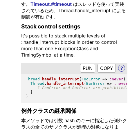
す。
Timeout.#timeout
はスレッドを使って実装
されているため、Thread.handle_interrupt による
制御が有効です。
Stack control settings
It's possible to stack multiple levels of
::handle_interrupt blocks in order to control
more than one ExceptionClass and
TimingSymbol at a time.
RUN
?
Thread
.
handle_interrupt
(
FooError
=>
:never
)
Thread
.
handle_interrupt
(
BarError
=>
:never
}
}
例外クラスの継承関係
本メソッドでは引数 hash のキーに指定した例外ク
ラスの全てのサブクラスが処理の対象になりま