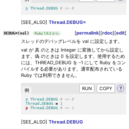
p
Thread
.
DEBUG
[SEE_ALSO]
Thread.DEBUG=
[
permalink
][
rdoc
][
edit
]
DEBUG=(val)
Ruby 1.9.3 から
スレッドのデバッグレベルを val に設定します。
val が 真 のときは Integer に変換してから設定し
ます。偽 のときは 0 を設定します。使用するため
には、THREAD_DEBUG を -1 にして Ruby をコン
パイルする必要があります。通常配布されている
Ruby では利用できません。
RUN
?
例
p
Thread
.
DEBUG
Thread
.
DEBUG
=
1
p
Thread
.
DEBUG
[SEE_ALSO]
Thread.DEBUG