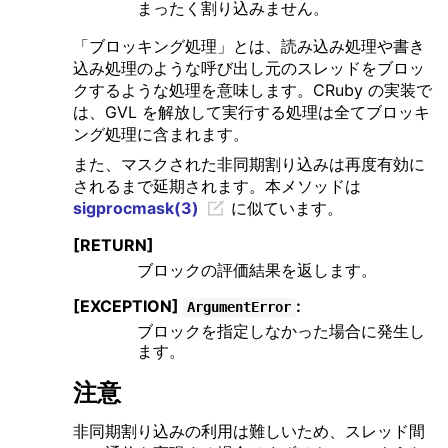
まったく割り込みません。
「ブロッキング処理」とは、読み込み処理や書き
込み処理のような呼び出し元のスレッドをブロッ
クするような処理を意味します。CRuby の実装で
は、GVL を解放して実行する処理は全てブロッキ
ング処理に含まれます。
また、マスクされた非同期割り込みは再度有効に
されるまで延期されます。本メソッドは
sigprocmask(3)
に似ています。
[RETURN]
ブロックの評価結果を返します。
[EXCEPTION]
:
ArgumentError
ブロックを指定しなかった場合に発生し
ます。
注意
非同期割り込みの利用は難しいため、スレッド間