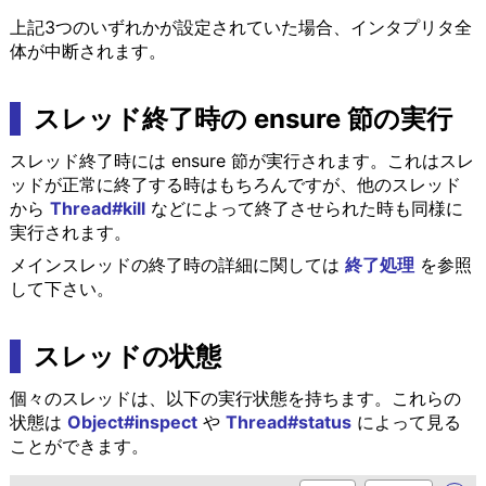
上記3つのいずれかが設定されていた場合、インタプリタ全
体が中断されます。
スレッド終了時の ensure 節の実行
スレッド終了時には ensure 節が実行されます。これはスレ
ッドが正常に終了する時はもちろんですが、他のスレッド
から
Thread#kill
などによって終了させられた時も同様に
実行されます。
メインスレッドの終了時の詳細に関しては
終了処理
を参照
して下さい。
スレッドの状態
個々のスレッドは、以下の実行状態を持ちます。これらの
状態は
Object#inspect
や
Thread#status
によって見る
ことができます。