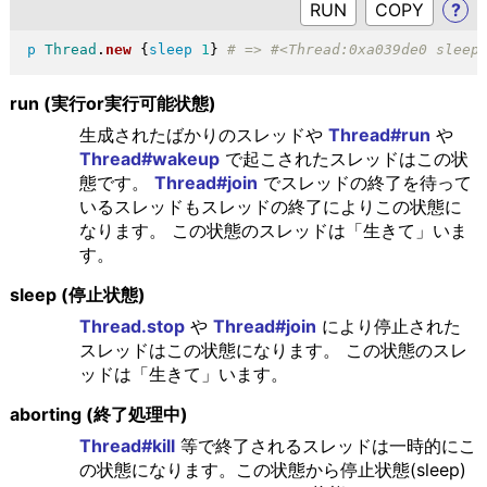
RUN
?
p
Thread
.
new
{
sleep
1
}
run (実行or実行可能状態)
生成されたばかりのスレッドや
Thread#run
や
Thread#wakeup
で起こされたスレッドはこの状
態です。
Thread#join
でスレッドの終了を待って
いるスレッドもスレッドの終了によりこの状態に
なります。 この状態のスレッドは「生きて」いま
す。
sleep (停止状態)
Thread.stop
や
Thread#join
により停止された
スレッドはこの状態になります。 この状態のスレ
ッドは「生きて」います。
aborting (終了処理中)
Thread#kill
等で終了されるスレッドは一時的にこ
の状態になります。この状態から停止状態(sleep)