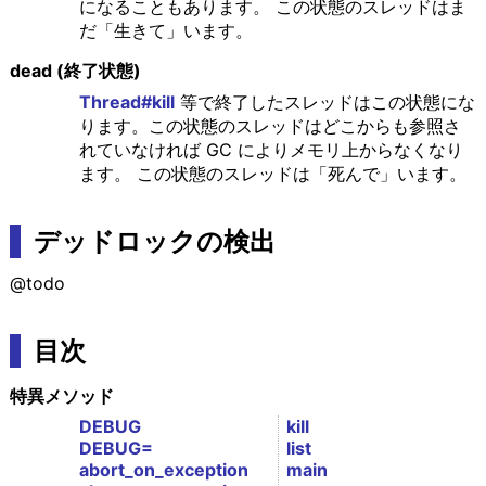
になることもあります。 この状態のスレッドはま
だ「生きて」います。
dead (終了状態)
Thread#kill
等で終了したスレッドはこの状態にな
ります。この状態のスレッドはどこからも参照さ
れていなければ GC によりメモリ上からなくなり
ます。 この状態のスレッドは「死んで」います。
デッドロックの検出
@todo
目次
特異メソッド
DEBUG
kill
DEBUG=
list
abort_on_exception
main