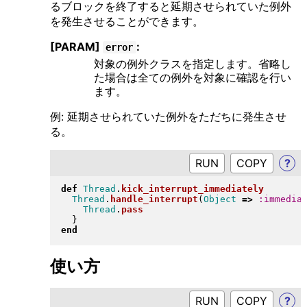
るブロックを終了すると延期させられていた例外
を発生させることができます。
[PARAM]
:
error
対象の例外クラスを指定します。省略し
た場合は全ての例外を対象に確認を行い
ます。
例: 延期させられていた例外をただちに発生させ
る。
RUN
?
def
Thread
.
kick_interrupt_immediately
Thread
.
handle_interrupt
(
Object
=>
:immedia
Thread
.
pass
}
end
使い方
RUN
?