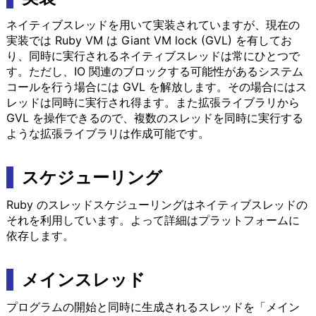
ネイティブスレッドを用いて実装されていますが、現在の
実装では Ruby VM は Giant VM lock (GVL) を有してお
り、同時に実行されるネイティブスレッドは常にひとつで
す。ただし、IO 関連のブロックする可能性があるシステム
コールを行う場合には GVL を解放します。その場合にはス
レッドは同時に実行され得ます。また拡張ライブラリから
GVL を操作できるので、複数のスレッドを同時に実行する
ような拡張ライブラリは作成可能です。
スケジューリング
Ruby のスレッドスケジューリングはネイティブスレッドの
それを利用しています。よって詳細はプラットフォームに
依存します。
メインスレッド
プログラムの開始と同時に生成されるスレッドを「メイン