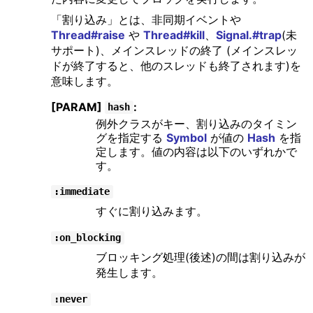
「割り込み」とは、非同期イベントや
Thread#raise
や
Thread#kill
、
Signal.#trap
(未
サポート)、メインスレッドの終了 (メインスレッ
ドが終了すると、他のスレッドも終了されます)を
意味します。
[PARAM]
:
hash
例外クラスがキー、割り込みのタイミン
グを指定する
Symbol
が値の
Hash
を指
定します。値の内容は以下のいずれかで
す。
:immediate
すぐに割り込みます。
:on_blocking
ブロッキング処理(後述)の間は割り込みが
発生します。
:never