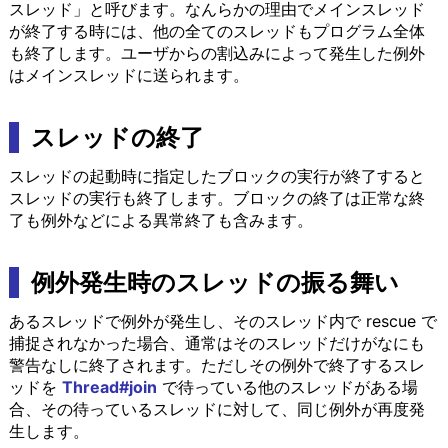
スレッド」と呼びます。なんらかの理由でメインスレッド
が終了する時には、他の全てのスレッドもプログラム全体
も終了します。ユーザからの割込みによって発生した例外
はメインスレッドに送られます。
スレッドの終了
スレッドの起動時に指定したブロックの実行が終了すると
スレッドの実行も終了します。ブロックの終了は正常な終
了も例外などによる異常終了も含みます。
例外発生時のスレッドの振る舞い
あるスレッドで例外が発生し、そのスレッド内で rescue で
捕捉されなかった場合、通常はそのスレッドだけがなにも
警告なしに終了されます。ただしその例外で終了するスレ
ッドを
Thread#join
で待っている他のスレッドがある場
合、その待っているスレッドに対して、同じ例外が再度発
生します。