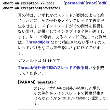
[
permalink
][
rdoc
][
edit
]
abort_on_exception -> bool
abort_on_exception=(newstate)
真の時は、いずれかのスレッドが例外によって終
了した時に、その例外をメインスレッドで再度発
生させます。メインスレッドがその例外を捕捉し
ない限り、結果としてインタプリタ全体が終了し
ます。false の場合、あるスレッドで起こった例外
は、
Thread#join
などで検出されない限りそのス
レッドだけをなにも警告を出さずに終了させま
す。
デフォルトは false です。
Thread/例外発生時のスレッドの振る舞い
を参照
してください。
[PARAM]
:
newstate
スレッド実行中に例外が発生した場合、
その例外をメインスレッドで再度発生さ
せるかどうかを true か false で指定しま
す。