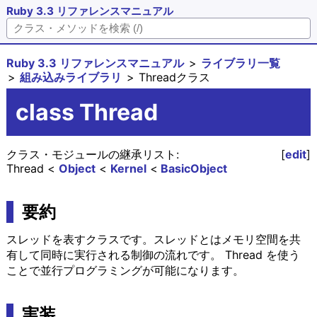
Ruby 3.3 リファレンスマニュアル
Ruby 3.3 リファレンスマニュアル
ライブラリ一覧
組み込みライブラリ
Threadクラス
class Thread
クラス・モジュールの継承リスト:
[
edit
]
Thread
Object
Kernel
BasicObject
要約
スレッドを表すクラスです。スレッドとはメモリ空間を共
有して同時に実行される制御の流れです。 Thread を使う
ことで並行プログラミングが可能になります。
実装