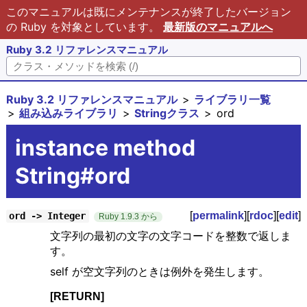
このマニュアルは既にメンテナンスが終了したバージョン
の Ruby を対象としています。
最新版のマニュアルへ
Ruby 3.2 リファレンスマニュアル
Ruby 3.2 リファレンスマニュアル
ライブラリ一覧
組み込みライブラリ
Stringクラス
ord
instance method
String#ord
[
permalink
][
rdoc
][
edit
]
ord -> Integer
Ruby 1.9.3 から
文字列の最初の文字の文字コードを整数で返しま
す。
self が空文字列のときは例外を発生します。
[RETURN]