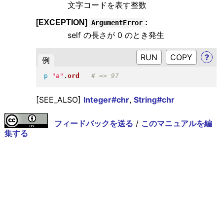
文字コードを表す整数
[EXCEPTION]
:
ArgumentError
self の長さが 0 のとき発生
RUN
?
例
p
"
a
"
.
ord
[SEE_ALSO]
Integer#chr
,
String#chr
フィードバックを送る
/
このマニュアルを編
集する