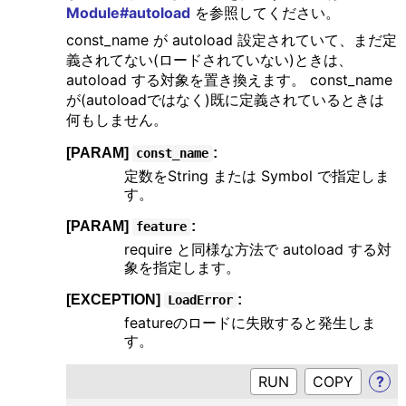
Module#autoload
を参照してください。
const_name が autoload 設定されていて、まだ定
義されてない(ロードされていない)ときは、
autoload する対象を置き換えます。 const_name
が(autoloadではなく)既に定義されているときは
何もしません。
[PARAM]
:
const_name
定数をString または Symbol で指定しま
す。
[PARAM]
:
feature
require と同様な方法で autoload する対
象を指定します。
[EXCEPTION]
:
LoadError
featureのロードに失敗すると発生しま
す。
RUN
?