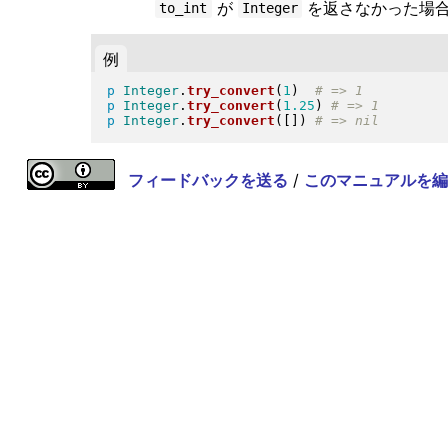
が
を返さなかった場
to_int
Integer
例
p
Integer
.
try_convert
(
1
)
p
Integer
.
try_convert
(
1.25
)
p
Integer
.
try_convert
(
[
]
)
フィードバックを送る
/
このマニュアルを編