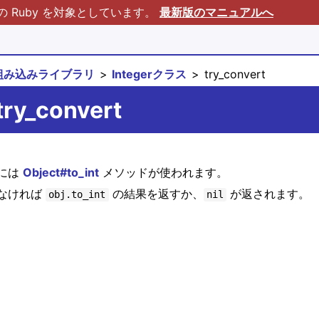
Ruby を対象としています。
最新版のマニュアルへ
組み込みライブラリ
Integerクラス
try_convert
try_convert
には
Object#to_int
メソッドが使われます。
なければ
の結果を返すか、
が返されます。
obj.to_int
nil