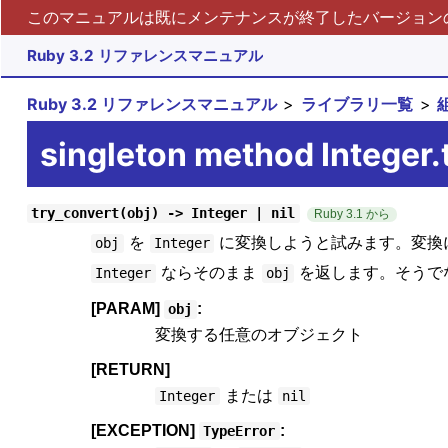
このマニュアルは既にメンテナンスが終了したバージョンの 
Ruby 3.2 リファレンスマニュアル
Ruby 3.2 リファレンスマニュアル
ライブラリ一覧
singleton method Integer.
try_convert(obj) -> Integer | nil
Ruby 3.1 から
を
に変換しようと試みます。変換
obj
Integer
ならそのまま
を返します。そうで
Integer
obj
[PARAM]
:
obj
変換する任意のオブジェクト
[RETURN]
または
Integer
nil
[EXCEPTION]
:
TypeError