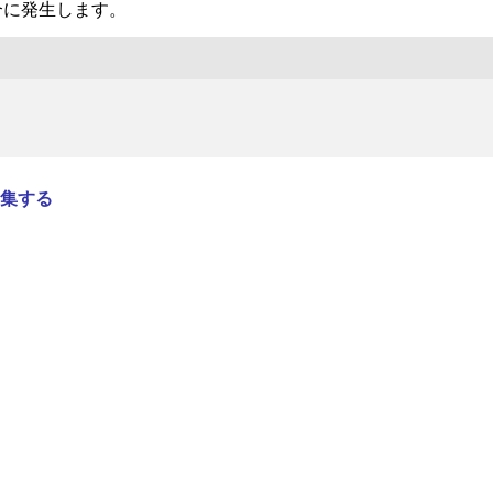
合に発生します。
集する