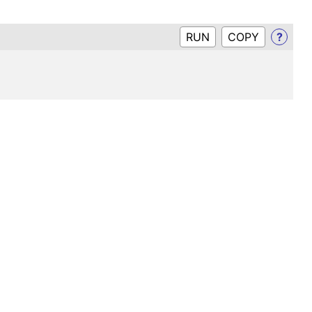
RUN
?