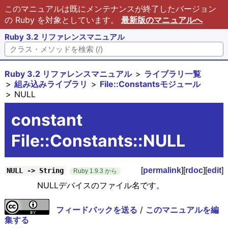
このマニュアルは既にメンテナンスが終了したバージョン
の Ruby を対象としています。
最新版のマニュアルへ
Ruby 3.2 リファレンスマニュアル
Ruby 3.2 リファレンスマニュアル
ライブラリ一覧
組み込みライブラリ
File::Constantsモジュール
NULL
constant
File::Constants::NULL
[
permalink
][
rdoc
][
edit
]
NULL -> String
Ruby 1.9.3 から
NULLデバイスのファイル名です。
フィードバックを送る
/
このマニュアルを編
集する