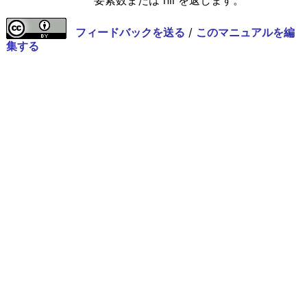
要素数または nil を返します。
フィードバックを送る
/
このマニュアルを編
集する