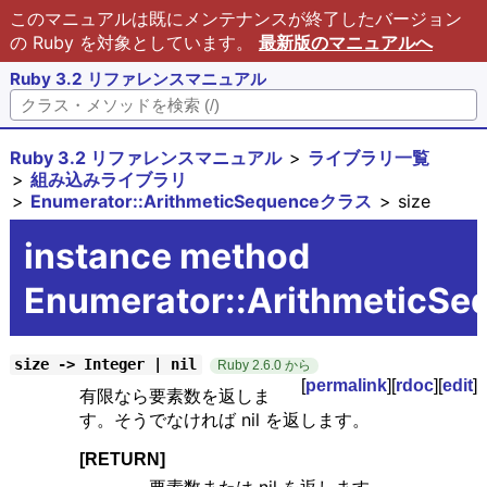
このマニュアルは既にメンテナンスが終了したバージョン
の Ruby を対象としています。
最新版のマニュアルへ
Ruby 3.2 リファレンスマニュアル
Ruby 3.2 リファレンスマニュアル
ライブラリ一覧
組み込みライブラリ
Enumerator::ArithmeticSequenceクラス
size
instance method
Enumerator::ArithmeticSe
size -> Integer | nil
Ruby 2.6.0 から
[
permalink
][
rdoc
][
edit
]
有限なら要素数を返しま
す。そうでなければ nil を返します。
[RETURN]