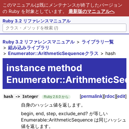
このマニュアルは既にメンテナンスが終了したバージョン
の Ruby を対象としています。
最新版のマニュアルへ
Ruby 3.2 リファレンスマニュアル
Ruby 3.2 リファレンスマニュアル
ライブラリ一覧
組み込みライブラリ
Enumerator::ArithmeticSequenceクラス
hash
instance method
Enumerator::ArithmeticS
[
permalink
][
rdoc
][
edit
]
hash -> Integer
Ruby 2.6.0 から
自身のハッシュ値を返します。
begin, end, step, exclude_end? が等しい
Enumerable::ArithmeticSequence は同じハッシュ
値を返します。