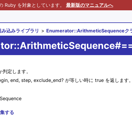
Ruby を対象としています。
最新版のマニュアルへ
組み込みライブラリ
Enumerator::ArithmeticSequence
tor::ArithmeticSequence#=
等しいか判定します。
で begin, end, step, exclude_end? が等しい時に true を返します
Sequence
集する