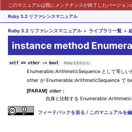
このマニュアルは既にメンテナンスが終了したバージョンの 
Ruby 3.2 リファレンスマニュアル
Ruby 3.2 リファレンスマニュアル
ライブラリ一覧
instance method Enumera
self == other -> bool
Ruby 2.6.0 から
Enumerable::ArithmeticSequence として
other が Enumerable::ArithmeticSequence 
[PARAM]
:
other
自身と比較する Enumerable::Arithmetic
フィードバックを送る
/
このマニュアルを編