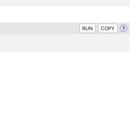
RUN
?