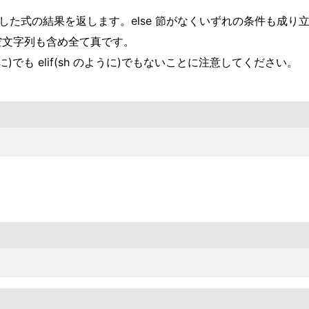
評価した式の結果を返します。else 節がなくいずれの条件も成り立
0 や空文字列も含め全て真です。
C のように)でも elif(sh のように)でもないことに注意してください。