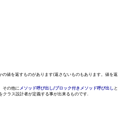
の値を返すものがあります(返さないものもあります。値を返さない式
が、その他に
メソッド呼び出し/ブロック付きメソッド呼び出し
と
をクラス設計者が定義する事が出来るものです.