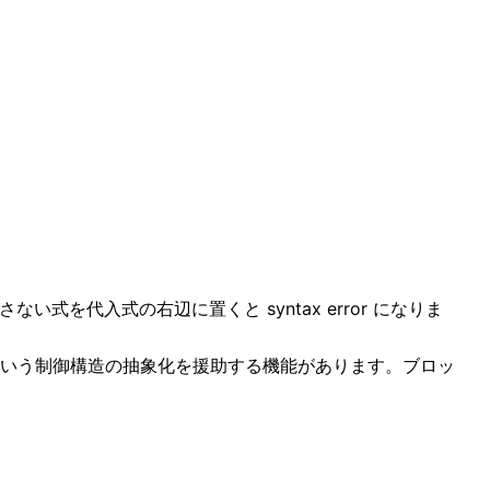
を代入式の右辺に置くと syntax error になりま
いう制御構造の抽象化を援助する機能があります。ブロッ