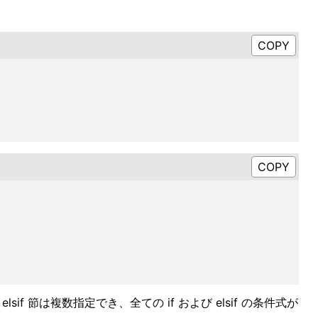
if 節は複数指定でき、全ての if および elsif の条件式が