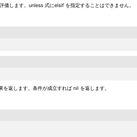
式を評価します。unless 式にelsif を指定することはできません。
返します。条件が成立すれば nil を返します。