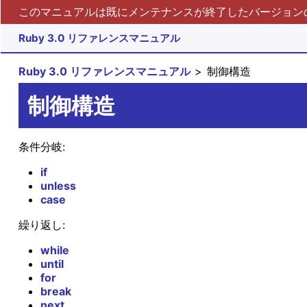
このマニュアルは既にメンテナンスが終了したバージョンの 
Ruby 3.0 リファレンスマニュアル
Ruby 3.0 リファレンスマニュアル
制御構造
制御構造
条件分岐:
if
unless
case
繰り返し:
while
until
for
break
next