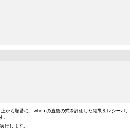
上から順番に、when の直後の式を評価した結果をレシーバ、 c
す。
節を実行します。