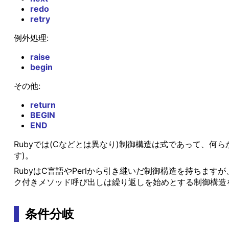
redo
retry
例外処理:
raise
begin
その他:
return
BEGIN
END
Rubyでは(Cなどとは異なり)制御構造は式であって、何らか
す)。
RubyはC言語やPerlから引き継いだ制御構造を持ちます
ク付きメソッド呼び出しは繰り返しを始めとする制御構造
条件分岐