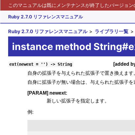
このマニュアルは既にメンテナンスが終了したバージョンの 
Ruby 2.7.0 リファレンスマニュアル
Ruby 2.7.0 リファレンスマニュアル
ライブラリ一覧
instance method String#e
[added b
ext(newext = '') -> String
自身の拡張子を与えられた拡張子で置き換えます
自身に拡張子が無い場合は、与えられた拡張子を
[PARAM] newext:
新しい拡張子を指定します。
例: