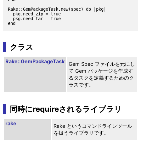
Rake::GemPackageTask.new(spec) do |pkg|

  pkg.need_zip = true

  pkg.need_tar = true

クラス
Rake::GemPackageTask
Gem Spec ファイルを元にし
て Gem パッケージを作成す
るタスクを定義するためのク
ラスです。
同時にrequireされるライブラリ
rake
Rake というコマンドラインツール
を扱うライブラリです。