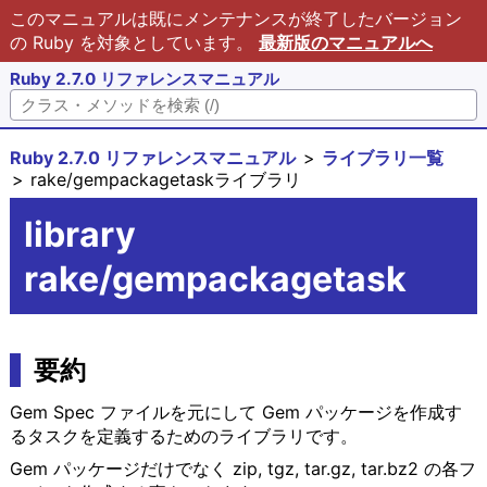
このマニュアルは既にメンテナンスが終了したバージョン
の Ruby を対象としています。
最新版のマニュアルへ
Ruby 2.7.0 リファレンスマニュアル
Ruby 2.7.0 リファレンスマニュアル
ライブラリ一覧
rake/gempackagetaskライブラリ
library
rake/gempackagetask
要約
Gem Spec ファイルを元にして Gem パッケージを作成す
るタスクを定義するためのライブラリです。
Gem パッケージだけでなく zip, tgz, tar.gz, tar.bz2 の各フ