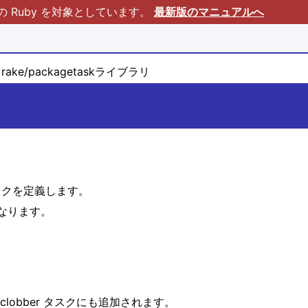
Ruby を対象としています。
最新版のマニュアルへ
rake/packagetaskライブラリ
めのタスクを定義します。
なります。
obber タスクにも追加されます。