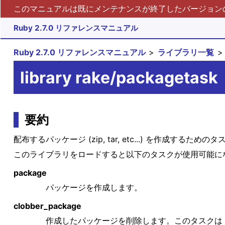
このマニュアルは既にメンテナンスが終了したバージョンの 
Ruby 2.7.0 リファレンスマニュアル
Ruby 2.7.0 リファレンスマニュアル
ライブラリ一覧
library rake/packagetask
要約
配布するパッケージ (zip, tar, etc...) を作成するた
このライブラリをロードすると以下のタスクが使用可能に
package
パッケージを作成します。
clobber_package
作成したパッケージを削除します。このタスクは cl