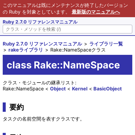
このマニュアルは既にメンテナンスが終了したバージョン
の Ruby を対象としています。
最新版のマニュアルへ
Ruby 2.7.0 リファレンスマニュアル
Ruby 2.7.0 リファレンスマニュアル
ライブラリ一覧
rakeライブラリ
Rake::NameSpaceクラス
class Rake::NameSpace
クラス・モジュールの継承リスト:
Rake::NameSpace
Object
Kernel
BasicObject
要約
タスクの名前空間を表すクラスです。